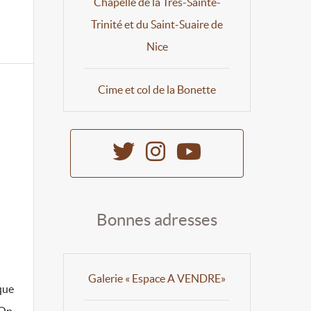
Chapelle de la Très-Sainte-
Trinité et du Saint-Suaire de
Nice
Cime et col de la Bonette
Bonnes adresses
Galerie « Espace A VENDRE»
 que