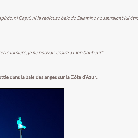
spirée, ni Capri, ni la radieuse baie de Salamine ne sauraient lui êtr
cette lumière, je ne pouvais croire à mon bonheur"
ottie dans la baie des anges sur la Côte d'Azur...