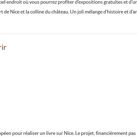
bel endroit où vous pourrez profiter d’expositions gratuites et d’u
t de Nice et la colline du château. Un joli mélange d’histoire et d’ar
rir
éen pour réaliser un livre sur Nice. Le projet, financièrement pas