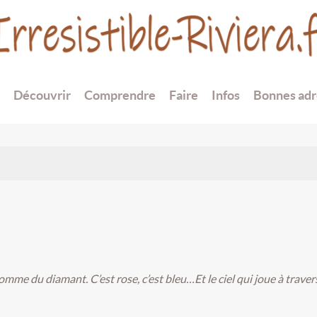
Découvrir
Comprendre
Faire
Infos
Bonnes adr
comme du diamant. C’est rose, c’est bleu…Et le ciel qui joue à travers