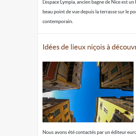
L’espace Lympia, ancien bagne de Nice est un 
beau point de vue depuis la terrasse sur le por
contemporain.
Idées de lieux niçois à découv
Nous avons été contactés par un éditeur europ