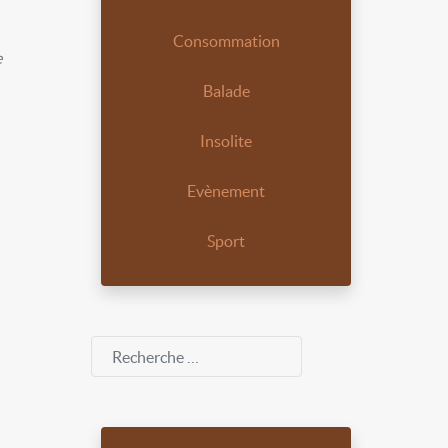
Consommation
e
Balade
Insolite
Evènement
Sport
Rechercher