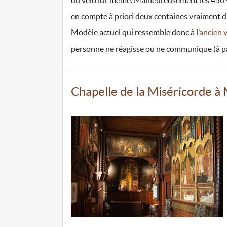
du vélo lui-même.
Malheureusement les 450 v
en compte à priori deux centaines vraiment d
Modèle actuel qui ressemble donc à l’
ancien 
personne ne réagisse ou ne communique (à part
Chapelle de la Miséricorde à 