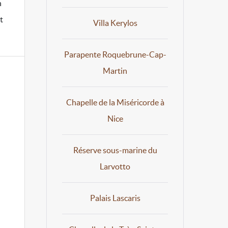
n
t
Villa Kerylos
Parapente Roquebrune-Cap-
Martin
Chapelle de la Miséricorde à
Nice
Réserve sous-marine du
Larvotto
Palais Lascaris