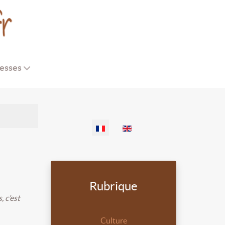
esses
Sélectionnez votre langue
Rubrique
, c’est
Culture