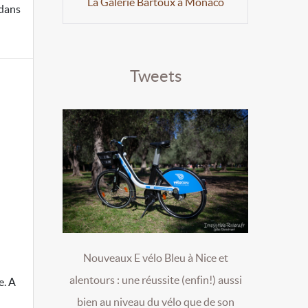
La Galerie Bartoux à Monaco
 dans
Tweets
Nouveaux E vélo Bleu à Nice et
alentours : une réussite (enfin!) aussi
e. A
bien au niveau du vélo que de son