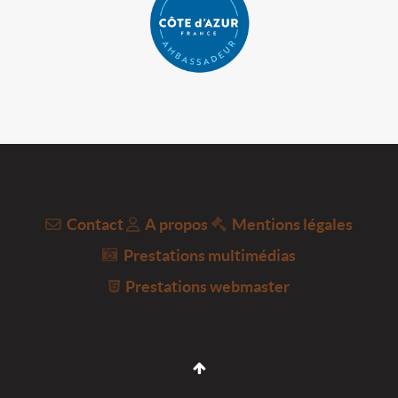
Contact
A propos
Mentions légales
Prestations multimédias
Prestations webmaster