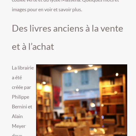
images pour en voir et savoir plus.
Des livres anciens à la vente
et à l’achat
La librairie
a été
créée par
Philippe
Bernini et
Alain
Meyer
deux