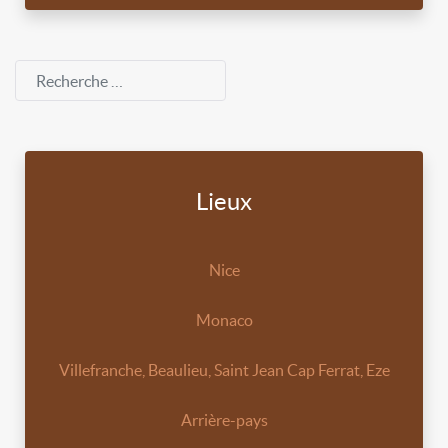
Rechercher
Lieux
Nice
Monaco
Villefranche, Beaulieu, Saint Jean Cap Ferrat, Eze
Arrière-pays