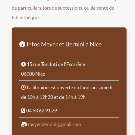
de particuliers, lors de successions, ou de vente de
bibliothèques.
Infos Meyer et Bernini à Nice
15 rue Tonduti de l'Escarène
06000 Nice
La librairie est ouverte du lundi au samedi
de 10h à 12h30 et de 14h à 19h
04.93.62.91.29
meyer.bernini@gmail.com