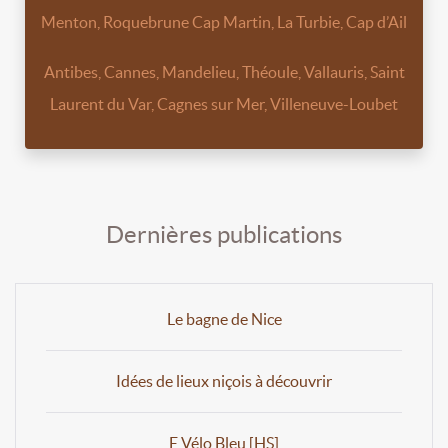
Menton, Roquebrune Cap Martin, La Turbie, Cap d’Ail
Antibes, Cannes, Mandelieu, Théoule, Vallauris, Saint
Laurent du Var, Cagnes sur Mer, Villeneuve-Loubet
Dernières publications
Le bagne de Nice
Idées de lieux niçois à découvrir
E Vélo Bleu [HS]