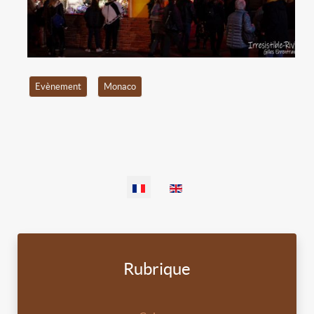
Evènement
Monaco
Sélectionnez votre langue
Rubrique