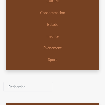
Culture
Consommation
Balade
Insolite
Evènement
Sport
Rechercher