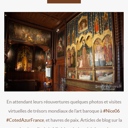
En attendant leurs réouvertures quelques photos et visites
virtuelles de trésors mondiaux de l’art baroque à
#Nice06
#CotedAzurFrance
, et havres de paix. Articles de blog sur la