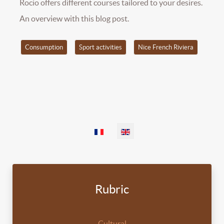
Rocio offers different courses tailored to your desires.
An overview with this blog post.
Consumption
Sport activities
Nice French Riviera
Select your language
Rubric
Cultural